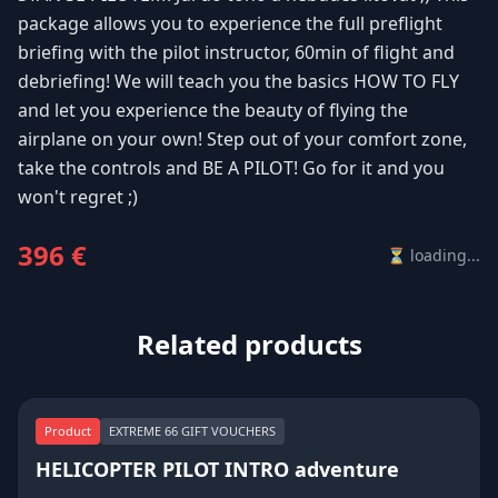
package allows you to experience the full preflight
briefing with the pilot instructor, 60min of flight and
debriefing! We will teach you the basics HOW TO FLY
and let you experience the beauty of flying the
airplane on your own! Step out of your comfort zone,
take the controls and BE A PILOT! Go for it and you
won't regret ;)
396 €
⏳ loading...
Related products
Product
EXTREME 66 GIFT VOUCHERS
HELICOPTER PILOT INTRO adventure